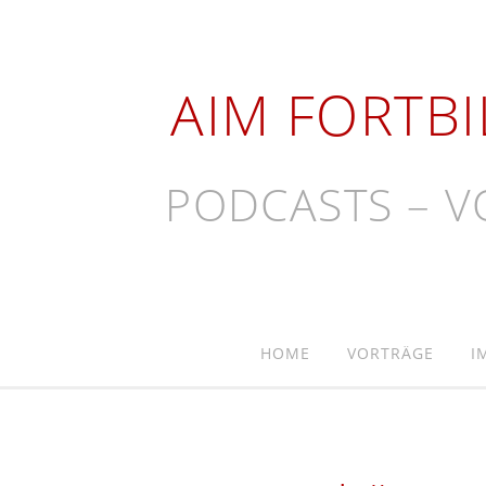
AIM FORTB
PODCASTS – V
HOME
VORTRÄGE
I