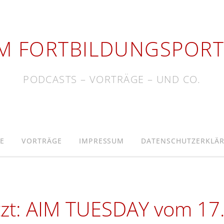
IM FORTBILDUNGSPORT
PODCASTS – VORTRÄGE – UND CO.
E
VORTRÄGE
IMPRESSUM
DATENSCHUTZERKLÄ
zt: AIM TUESDAY vom 17