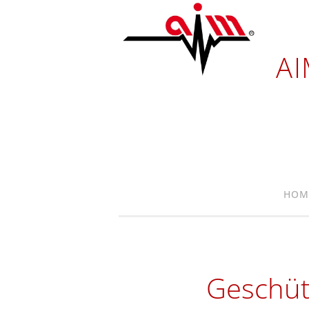
A
HOM
Geschüt