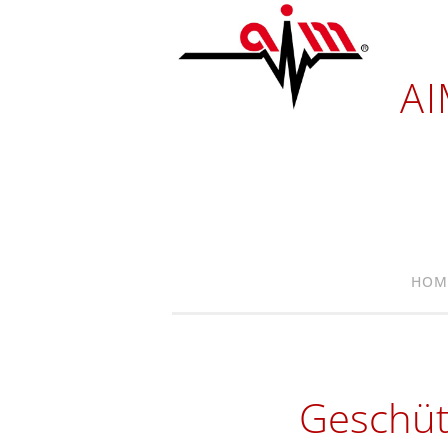
A
HOM
Geschüt