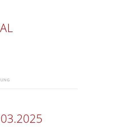
AL
RUNG
.03.2025