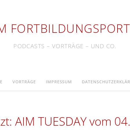
IM FORTBILDUNGSPORT
PODCASTS – VORTRÄGE – UND CO.
E
VORTRÄGE
IMPRESSUM
DATENSCHUTZERKLÄ
zt: AIM TUESDAY vom 04